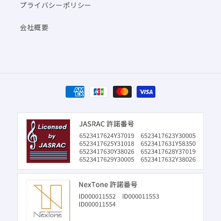
プライバシーポリシー
会社概要
決
済
方
法