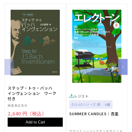
ステップ・トゥ・バッハ
インヴェンション ワーク
レジスト
付き
ELS-02シリーズ 用
6級
㈱音楽之友社
2,640 円（税込）
SUMMER CANDLES｜杏里
Add to Cart
ヤマハミュージックエンタテインメ