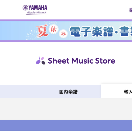
コンテ
ンツに
進む
国内楽譜
輸