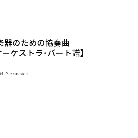
楽器のための協奏曲
入：オーケストラ･パート譜】
94: Percussion