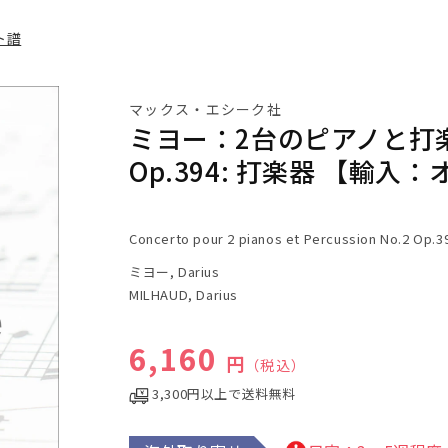
ト譜
マックス・エシーク社
ミヨー：2台のピアノと打
Op.394: 打楽器 【輸
Concerto pour 2 pianos et Percussion No.2 Op.3
ミヨー, Darius
MILHAUD, Darius
通常価格
6,160
円
（税込）
3,300円以上で送料無料