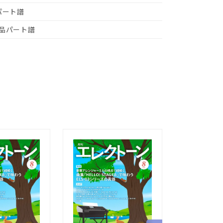
パート譜
品パート譜