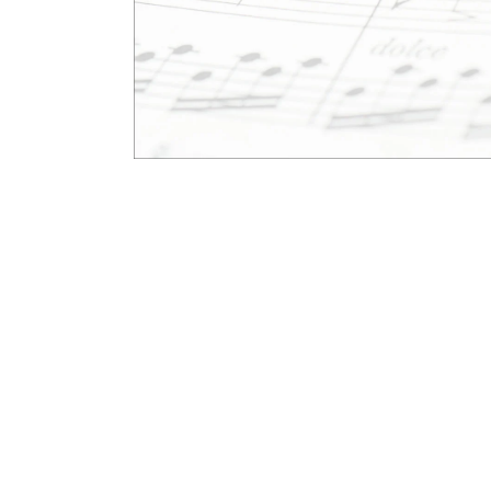
モ
ー
ダ
ル
で
メ
デ
ィ
ア
(1)
を
開
く