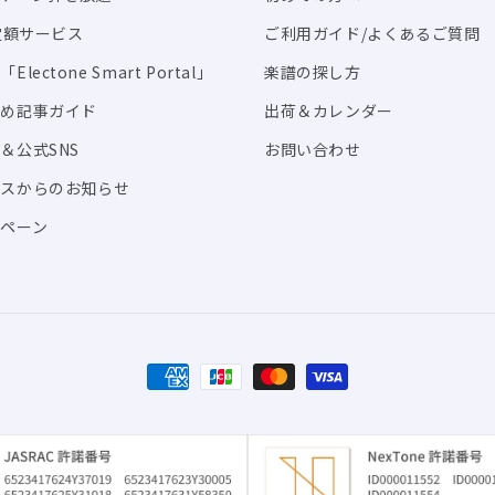
I定額サービス
ご利用ガイド/よくあるご質問
Electone Smart Portal」
楽譜の探し方
すめ記事ガイド
出荷＆カレンダー
＆公式SNS
お問い合わせ
ビスからのお知らせ
ペーン
決
済
方
法