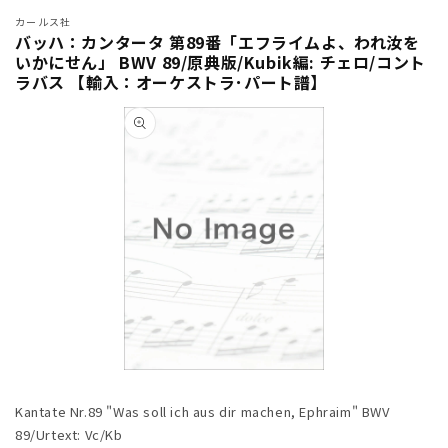
カールス社
バッハ：カンタータ 第89番「エフライムよ、われ汝を
いかにせん」 BWV 89/原典版/Kubik編: チェロ/コント
ラバス 【輸入：オーケストラ･パート譜】
商品情
報にス
キップ
モ
ー
Kantate Nr.89 "Was soll ich aus dir machen, Ephraim" BWV
ダ
ル
89/Urtext: Vc/Kb