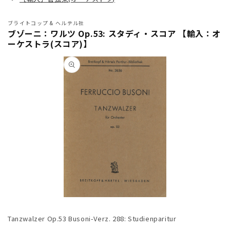
ブライトコップ & ヘルテル社
ブゾーニ：ワルツ Op.53: スタディ・スコア 【輸入：オ
ーケストラ(スコア)】
商品情
報にス
キップ
モ
ー
Tanzwalzer Op.53 Busoni-Verz. 288: Studienparitur
ダ
ル