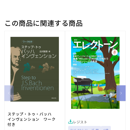
この商品に関連する商品
ステップ・トゥ・バッハ
インヴェンション ワーク
レジスト
付き
ELS-02シリーズ 用
6級