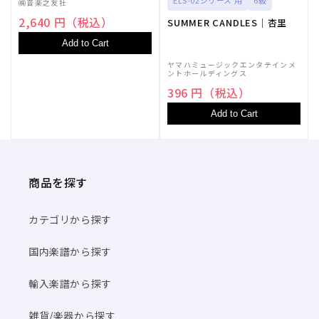
㈱音楽之友社
2,640 円（税込）
SUMMER CANDLES｜杏里
Add to Cart
ヤマハミュージックエンタテインメ
ントホールディングス
396 円（税込）
Add to Cart
商品を探す
カテゴリから探す
国内楽譜から探す
輸入楽譜から探す
雑貨/楽器から探す