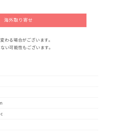
海外取り寄せ
が変わる場合がございます。
きない可能性もございます。
an
uc