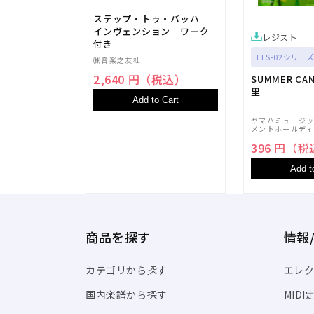
ステップ・トゥ・バッハ
インヴェンション ワーク
レジスト
付き
ELS-02シリーズ
㈱音楽之友社
2,640 円（税込）
SUMMER CA
里
Add to Cart
ヤマハミュージ
メントホールディ
396 円（
Add t
商品を探す
情報
カテゴリから探す
エレク
国内楽譜から探す
MID