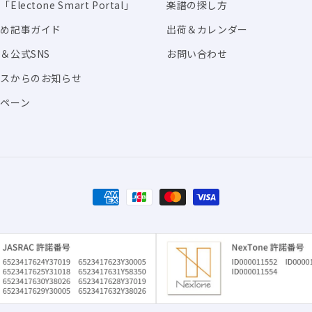
Electone Smart Portal」
楽譜の探し方
すめ記事ガイド
出荷＆カレンダー
＆公式SNS
お問い合わせ
ビスからのお知らせ
ペーン
決
済
方
法