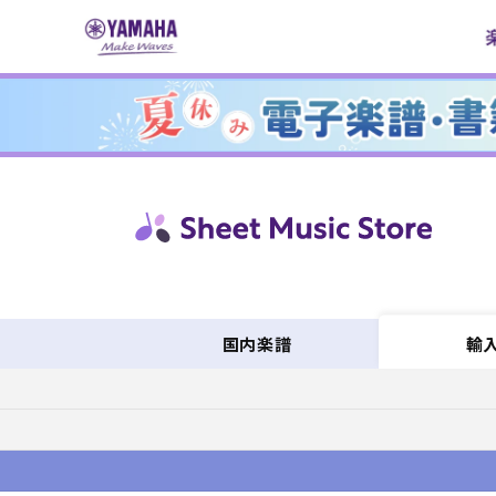
コンテ
ンツに
進む
国内楽譜
輸