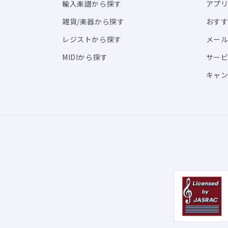
輸入楽譜から探す
アプリ「
雑貨/楽器から探す
おす
レジストから探す
メール
MIDIから探す
サー
キャン