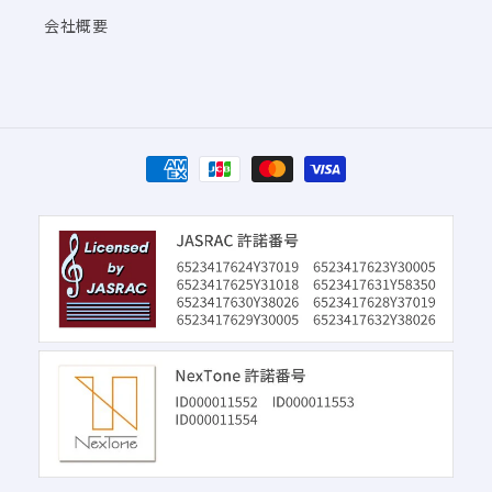
会社概要
決
済
方
法