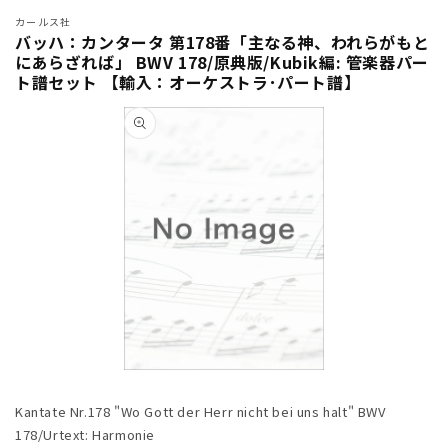
カールス社
バッハ：カンタータ 第178番「主なる神、われらがもと
にあらざれば」 BWV 178/原典版/Kubik編: 管楽器パー
ト譜セット 【輸入：オーケストラ･パート譜】
商品情
報にス
キップ
モ
ー
Kantate Nr.178 "Wo Gott der Herr nicht bei uns halt" BWV
ダ
ル
178/Urtext: Harmonie