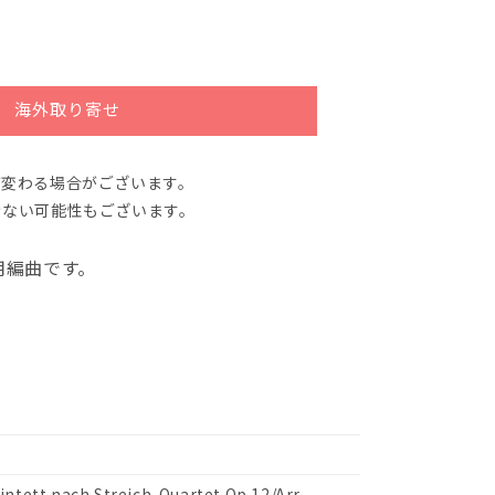
海外取り寄せ
が変わる場合がございます。
きない可能性もございます。
用編曲です。
ntett nach Streich-Quartet Op.12/Arr.