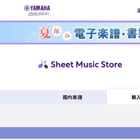
コンテ
ンツに
進む
国内楽譜
輸