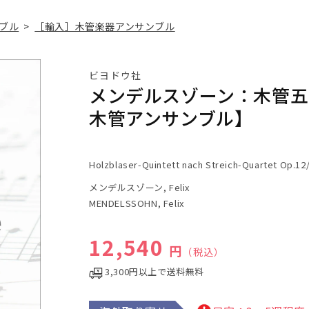
ブル
>
［輸入］木管楽器アンサンブル
ビヨドウ社
メンデルスゾーン：木管五
木管アンサンブル】
Holzblaser-Quintett nach Streich-Quartet Op.12/
メンデルスゾーン, Felix
MENDELSSOHN, Felix
通常価格
12,540
円
（税込）
3,300円以上で送料無料