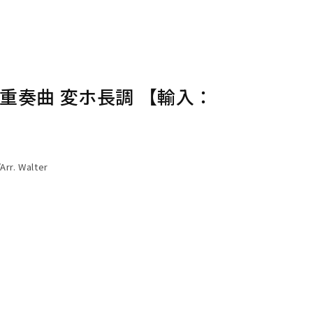
重奏曲 変ホ長調 【輸入：
Arr. Walter