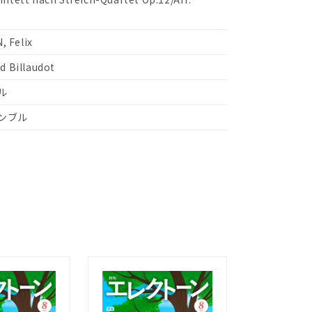
 Felix
d Billaudot
ル
ンブル