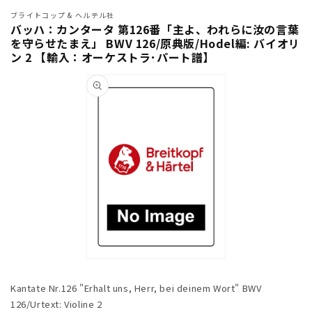
ブライトコップ & ヘルテル社
バッハ：カンタータ 第126番「主よ、われらに汝の言葉
を守らせたまえ」 BWV 126/原典版/Hodel編: バイオリ
ン 2 【輸入：オーケストラ･パート譜】
商品情
報にス
キップ
モ
ー
Kantate Nr.126 "Erhalt uns, Herr, bei deinem Wort" BWV
ダ
ル
126/Urtext: Violine 2