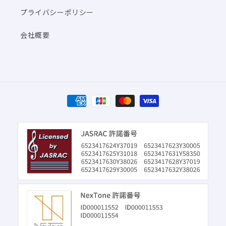
プライバシーポリシー
会社概要
決
済
方
法