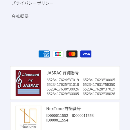
プライバシーポリシー
会社概要
決
済
方
法