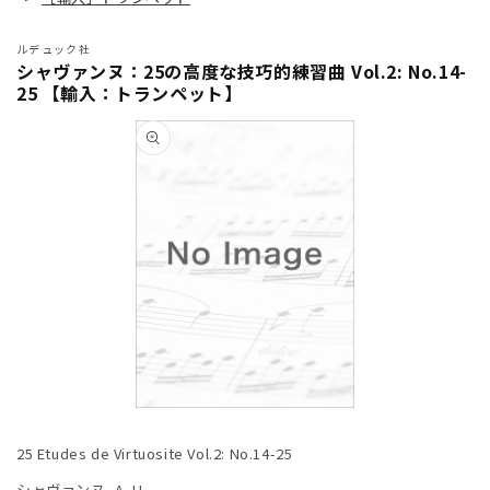
ルデュック社
シャヴァンヌ：25の高度な技巧的練習曲 Vol.2: No.14-
25 【輸入：トランペット】
商品情
報にス
キップ
モ
ー
25 Etudes de Virtuosite Vol.2: No.14-25
ダ
ル
シャヴァンヌ, A. H.