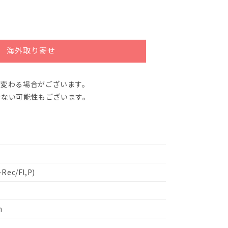
海外取り寄せ
が変わる場合がございます。
きない可能性もございます。
-Rec/Fl,P)
n