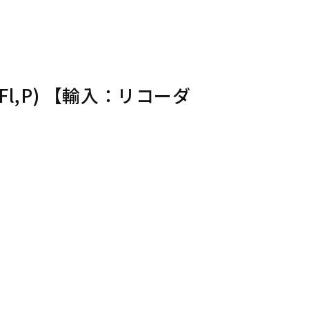
/Fl,P) 【輸入：リコーダ