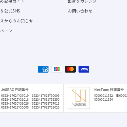
すめ記事ガイド
出荷＆カレンダー
＆公式SNS
お問い合わせ
ビスからのお知らせ
ペーン
決
済
方
法