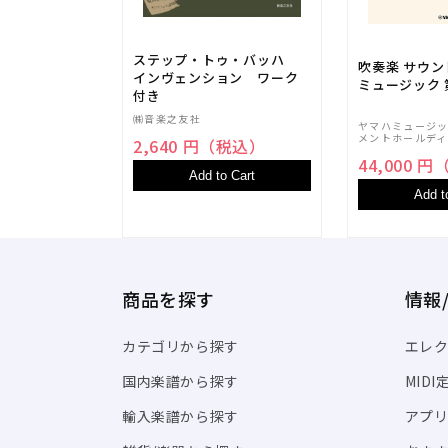
ステップ・トゥ・バッハ
吹奏楽 サウ
インヴェンション ワーク
ミュージック 
付き
㈱音楽之友社
ヤマハミュージ
メントホールディ
2,640 円（税込）
44,000 
Add to Cart
Add t
商品を探す
情報
カテゴリから探す
エレク
国内楽譜から探す
MID
輸入楽譜から探す
アプリ「