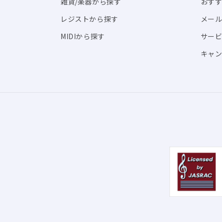
雑貨/楽器から探す
おす
レジストから探す
メール
MIDIから探す
サー
キャン