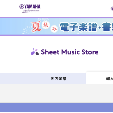
コンテ
ンツに
進む
国内楽譜
輸