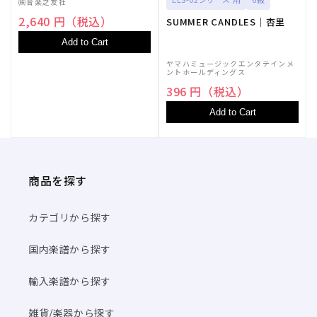
㈱音楽之友社
2,640 円（税込）
SUMMER CANDLES｜杏里
Add to Cart
ヤマハミュージックエンタテインメ
ントホールディングス
396 円（税込）
Add to Cart
商品を探す
カテゴリから探す
国内楽譜から探す
輸入楽譜から探す
雑貨/楽器から探す