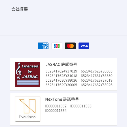
会社概要
決
済
方
法