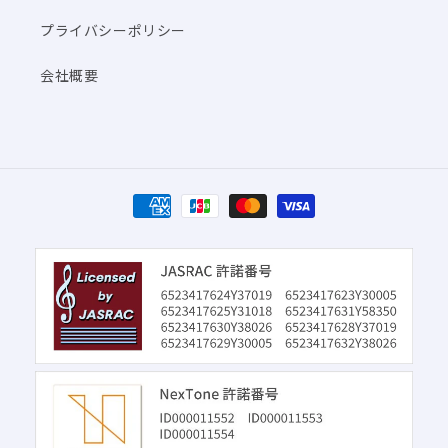
プライバシーポリシー
会社概要
決
済
方
法