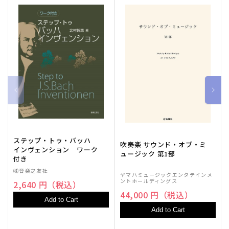
ステップ・トゥ・バッハ
吹奏楽 サウンド・オブ・ミ
インヴェンション ワーク
ュージック 第1部
付き
㈱音楽之友社
ヤマハミュージックエンタテインメ
ントホールディングス
2,640 円（税込）
44,000 円（税込）
Add to Cart
Add to Cart