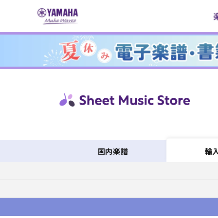
コンテ
ンツに
進む
国内楽譜
輸