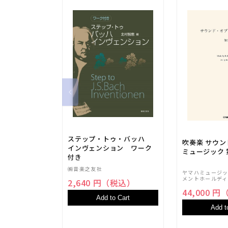
ステップ・トゥ・バッハ
吹奏楽 サウ
インヴェンション ワーク
ミュージック 
付き
㈱音楽之友社
ヤマハミュージ
メントホールディ
2,640 円（税込）
44,000 
Add to Cart
Add t