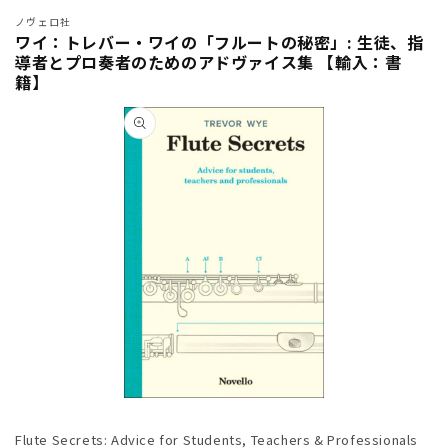
ノヴェロ社
ワイ：トレバー・ワイの「フルートの秘密」: 生徒、指
導者とプロ奏者のためのアドヴァイス集 【輸入：書
籍】
商品情
報にス
キップ
モ
ー
Flute Secrets: Advice for Students, Teachers & Professionals
ダ