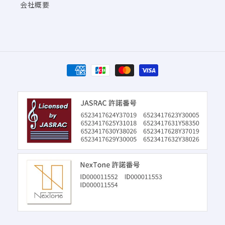
会社概要
決
済
方
法