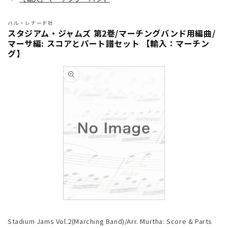
ハル・レナード社
スタジアム・ジャムズ 第2巻/マーチングバンド用編曲/
マーサ編: スコアとパート譜セット 【輸入：マーチン
グ】
商品情
報にス
キップ
モ
ー
Stadium Jams Vol.2(Marching Band)/Arr. Murtha: Score & Parts
ダ