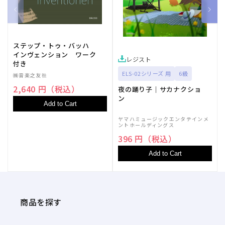
ステップ・トゥ・バッハ
インヴェンション ワーク
レジスト
付き
ELS-02シリーズ 用
6級
㈱音楽之友社
2,640 円（税込）
夜の踊り子｜サカナクショ
ン
Add to Cart
ヤマハミュージックエンタテインメ
ントホールディングス
396 円（税込）
Add to Cart
商品を探す