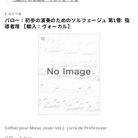
ビヨドウ社
バロー：初歩の演奏のためのソルフェージュ 第1巻: 指
導者用 【輸入：ヴォーカル】
商品情
報にス
キップ
モ
ー
Solfier pour Mieux Jouer Vol.1: Livre du Professeur
ダ
ル
バロー, Sylvie