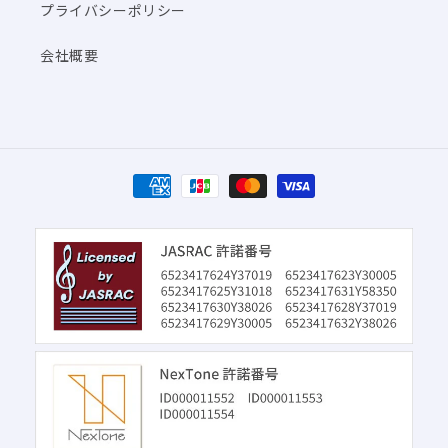
プライバシーポリシー
会社概要
決
済
方
法