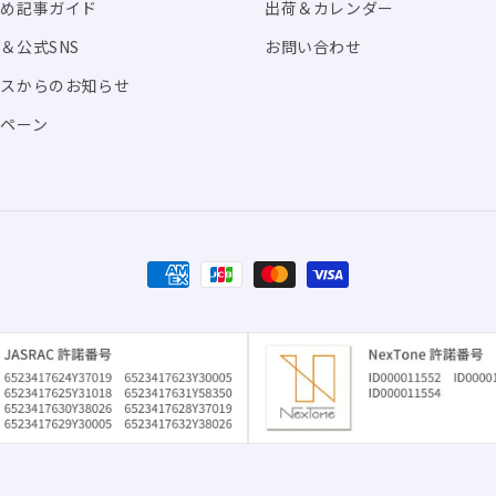
すめ記事ガイド
出荷＆カレンダー
＆公式SNS
お問い合わせ
ビスからのお知らせ
ペーン
決
済
方
法