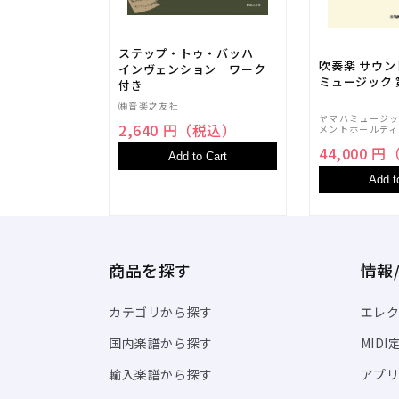
ステップ・トゥ・バッハ
吹奏楽 サウ
インヴェンション ワーク
ミュージック 
付き
㈱音楽之友社
ヤマハミュージ
2,640 円（税込）
メントホールディ
44,000 
Add to Cart
Add t
商品を探す
情報
カテゴリから探す
エレク
国内楽譜から探す
MID
輸入楽譜から探す
アプリ「