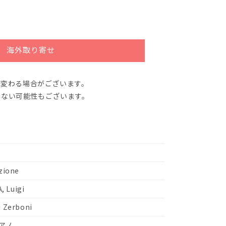
海外取り寄せ
が変わる場合がございます。
きない可能性もございます。
azione
 Luigi
i Zerboni
アノ