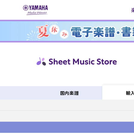
コンテ
ンツに
進む
国内楽譜
輸