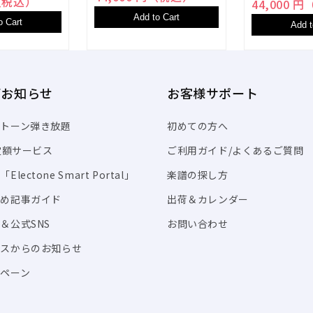
円（税込）
44,000 
Add to Cart
o Cart
Add t
/お知らせ
お客様サポート
トーン弾き放題
初めての方へ
I定額サービス
ご利用ガイド/よくあるご質問
Electone Smart Portal」
楽譜の探し方
すめ記事ガイド
出荷＆カレンダー
＆公式SNS
お問い合わせ
ビスからのお知らせ
ペーン