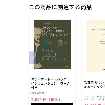
この商品に関連する商品
ステップ・トゥ・バッハ
吹奏楽 サウ
インヴェンション ワーク
ミュージック 
付き
㈱音楽之友社
ヤマハミュージ
2,640 円（税込）
メントホールディ