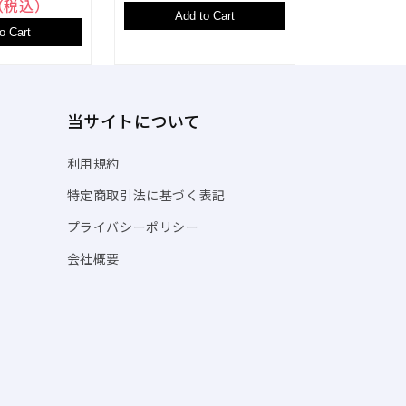
円（税込）
Add to Cart
Add t
o Cart
当サイトについて
利用規約
特定商取引法に基づく表記
プライバシーポリシー
会社概要