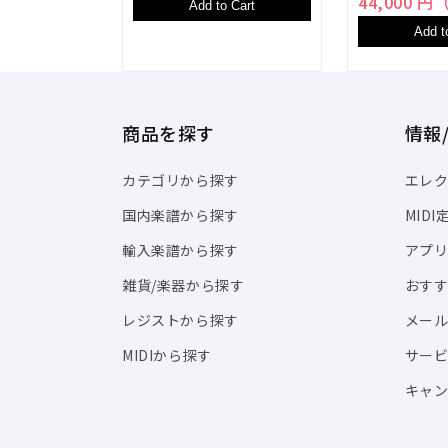
44,000 
Add to Cart
Add t
商品を探す
情報
カテゴリから探す
エレク
国内楽譜から探す
MID
輸入楽譜から探す
アプリ「
雑貨/楽器から探す
おす
レジストから探す
メール
MIDIから探す
サー
キャン