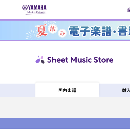
コンテ
ンツに
進む
輸
国内楽譜