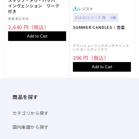
ステップ・トゥ・バッハ
インヴェンション ワーク
レジスト
付き
ELS-02シリーズ 用
6級
㈱音楽之友社
2,640 円（税込）
SUMMER CANDLES｜杏里
Add to Cart
ヤマハミュージックエンタテインメ
ントホールディングス
396 円（税込）
Add to Cart
商品を探す
カテゴリから探す
国内楽譜から探す