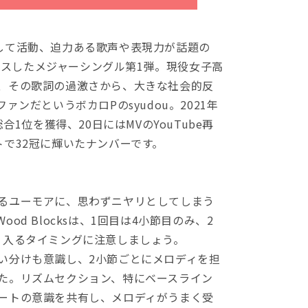
”として活動、迫力ある歌声や表現力が話題の
リースしたメジャーシングル第1弾。現役女子高
、その歌詞の過激さから、大きな社会的反
ンだというボカロPのsyudou。2021年
100で総合1位を獲得、20日にはMVのYouTube再
で32冠に輝いたナンバーです。
るユーモアに、思わずニヤリとしてしまう
d Blocksは、1回目は4小節目のみ、2
、入るタイミングに注意しましょう。
い分けも意識し、2小節ごとにメロディを担
た。リズムセクション、特にベースライン
ートの意識を共有し、メロディがうまく受