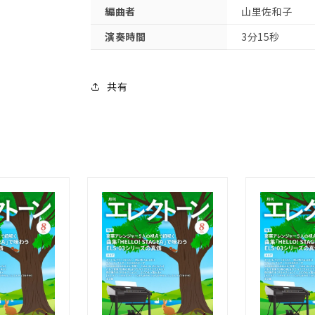
編曲者
山里佐和子
演奏時間
3分15秒
共有