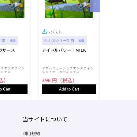
レジスト
レジスト
ズ 用
6級
ELS-02シリーズ 用
6級
ELS-02シリー
ラザース
アイドルパワー｜M!LK
Take On Me
ックエンタテイン
ヤマハミュージックエンタテイン
ヤマハミュージ
ィングス
メントホールディングス
メントホールデ
税込）
396 円（税込）
396 円（
o Cart
Add to Cart
Add t
当サイトについて
利用規約