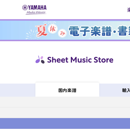
コンテ
ンツに
進む
輸
国内楽譜