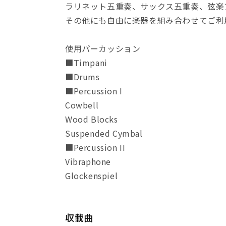
ラリネット五重奏、サックス五重奏、弦楽
その他にも自由に楽器を組み合わせてご利
使用パーカッション
■Timpani
■Drums
■Percussion I
Cowbell
Wood Blocks
Suspended Cymbal
■Percussion II
Vibraphone
Glockenspiel
収載曲