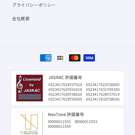
プライバシーポリシー
会社概要
決
済
方
法