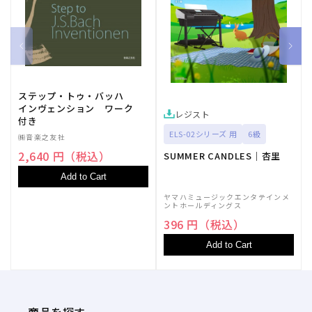
ステップ・トゥ・バッハ
インヴェンション ワーク
レジスト
付き
ELS-02シリーズ 用
6級
㈱音楽之友社
2,640 円（税込）
SUMMER CANDLES｜杏里
Add to Cart
ヤマハミュージックエンタテインメ
ントホールディングス
396 円（税込）
Add to Cart