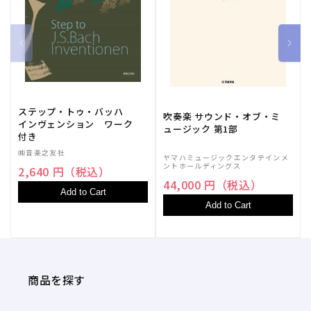
ステップ・トゥ・バッハ
吹奏楽 サウンド・オブ・ミ
インヴェンション ワーク
ュージック 第1部
付き
㈱音楽之友社
ヤマハミュージックエンタテインメ
ントホールディングス
2,640 円（税込）
44,000 円（税込）
Add to Cart
Add to Cart
商品を探す