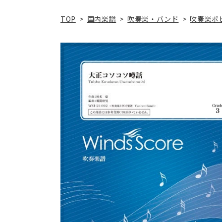
TOP
>
国内楽譜
>
吹奏楽・バンド
>
吹奏楽ポ
商品情
報にス
キップ