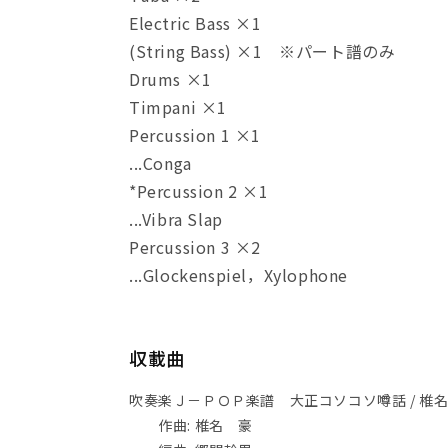
Electric Bass ×1
(String Bass) ×1 ※パート譜のみ
Drums ×1
Timpani ×1
Percussion 1 ×1
...Conga
*Percussion 2 ×1
...Vibra Slap
Percussion 3 ×2
...Glockenspiel，Xylophone
収載曲
吹奏楽Ｊ－ＰＯＰ楽譜 大正コソコソ噂話 / 椎名
作曲: 椎名 豪