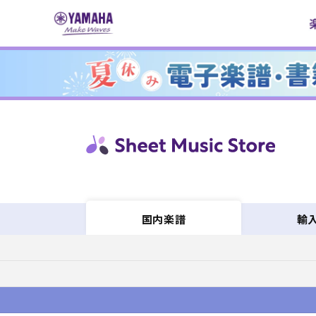
コンテ
ンツに
進む
輸
国内楽譜