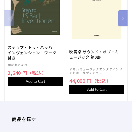
ステップ・トゥ・バッハ
吹奏楽 サウンド・オブ・ミ
インヴェンション ワーク
ュージック 第3部
付き
㈱音楽之友社
ヤマハミュージックエンタテインメ
2,640 円（税込）
ントホールディングス
44,000 円（税込）
Add to Cart
Add to Cart
商品を探す