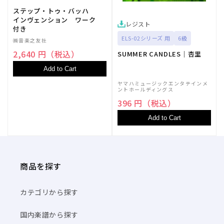
ステップ・トゥ・バッハ
インヴェンション ワーク
レジスト
付き
ELS-02シリーズ 用
6級
㈱音楽之友社
2,640 円（税込）
SUMMER CANDLES｜杏里
Add to Cart
ヤマハミュージックエンタテインメ
ントホールディングス
396 円（税込）
Add to Cart
商品を探す
カテゴリから探す
国内楽譜から探す