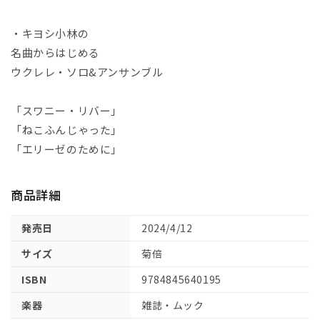
・キヨシ小林の
名曲からはじめる
ウクレレ・ソロ&アンサンブル
「スワニー・リバー」
「ねこふんじゃった」
「エリーゼのために」
商品詳細
発売日
2024/4/12
サイズ
菊倍
ISBN
9784845640195
楽器
雑誌・ムック