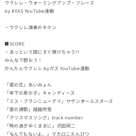
ウクレレ・ウォーミングアップ・フレーズ
by KYAS YouTube連動
・ウクレレ演奏のキホン
■SCORE
・あっという間にすぐ弾けちゃう!!
みんなで歌おう！
かんたんウクレレ byガズ YouTube連動
「愛の花」あいみょん
「年下の男の子」キャンディーズ
「ミス・ブランニューデイ」サザンオールスターズ
「愛の讃歌」越路吹雪
「クリスマスソング」buck number
「時の過ぎゆくままに」沢田研二
「なんでもないよ、」マカロニえんぴつ