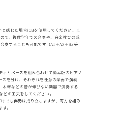
いと感じた場合にBを使用してください。ま
すので、複数学年での合奏や、音楽教育の成
合奏することも可能です（A1＋A2＋B3等
ディとベースを組み合わせて簡易版のピアノ
ースを分け、それぞれを任意の楽器で演奏
、木琴などの音が伸びない楽器で演奏する
などの工夫をしてください。
だけでも伴奏は成り立ちますが、両方を組み
ます。