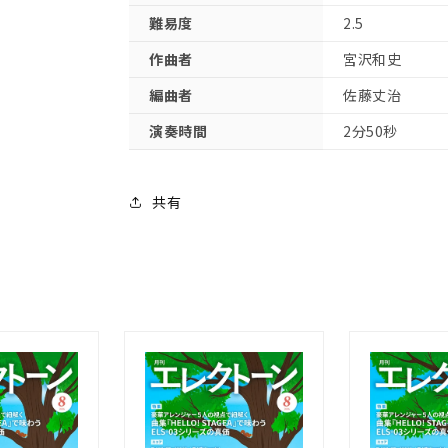
難易度
2.5
作曲者
宮沢和史
編曲者
佐藤丈治
演奏時間
2分50秒
共有