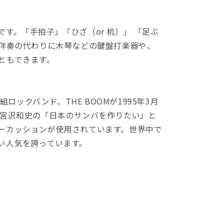
。「手拍子」「ひざ（or 机）」 「足ぶ
ノ伴奏の代わりに木琴などの鍵盤打楽器や、
ともできます。
ロックバンド、THE BOOMが1995年3月
・宮沢和史の「日本のサンバを作りたい」と
ーカッションが使用されています。世界中で
い人気を誇っています。