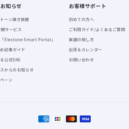
/お知らせ
お客様サポート
トーン弾き放題
初めての方へ
I定額サービス
ご利用ガイド/よくあるご質問
Electone Smart Portal」
楽譜の探し方
すめ記事ガイド
出荷＆カレンダー
＆公式SNS
お問い合わせ
ビスからのお知らせ
ペーン
決
済