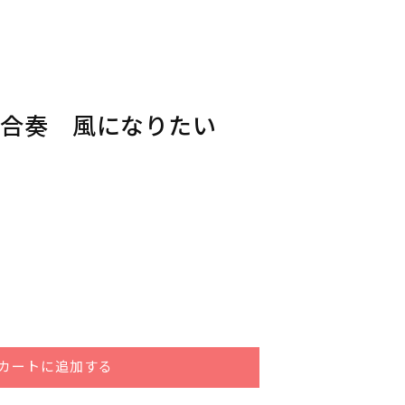
ム合奏 風になりたい
カートに追加する