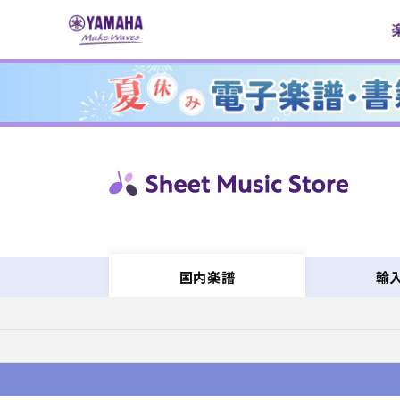
コンテ
ンツに
進む
輸
国内楽譜